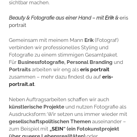
sichtbar machen.
Beauty & Fotografie aus einer Hand – mit
Erik
&
eris
portrait
Gemeinsam mit meinem Mann
Erik
(Fotograf)
verbinden wir professionelles Styling und
Fotografie zu einem stimmigen Gesamtpaket.
Für
Businessfotografie, Personal Branding
und
Portraits
arbeiten wir eng als
eris p
ortrait
zusammen – mehr dazu findest du auf
eris-
portrait.at
.
Neben Auftragsarbeiten schaffen wir auch
künstlerische Projekte
und nutzen Fotografie als
Ausdrucksform: Wir setzen uns immer wieder mit
gesellschaftspolitischen Themen
auseinander –
zum Beispiel mit
„
SEIN
“ (ein Fotokunstprojekt
über queere Lebensrealitäten)
oder