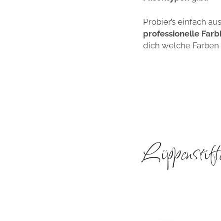
Probier’s einfach 
professionelle Far
dich welche Farben 
Lippenstift