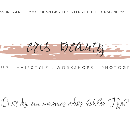
OSSDRESSER
MAKE-UP WORKSHOPS & PERSÖNLICHE BERATUNG
Bist du ein warmer oder kühler Typ?