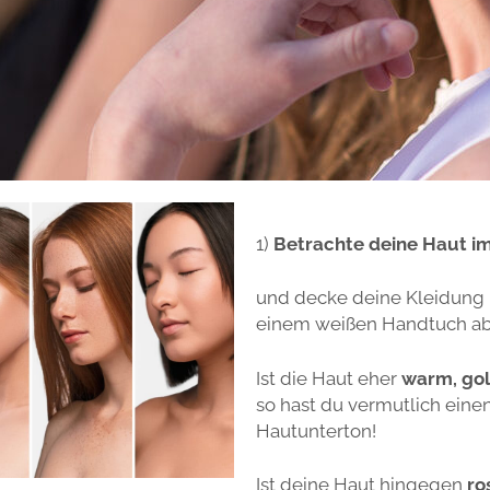
1)
Betrachte deine Haut im
und decke deine Kleidung 
einem weißen Handtuch ab
Ist die Haut eher
warm, gol
so hast du vermutlich eine
Hautunterton!
Ist deine Haut hingegen
ro