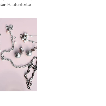
hlen
Hautunterton!