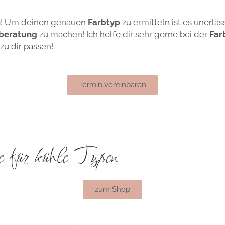
aus! Um deinen genauen
Farbtyp
zu ermitteln ist es unerläs
bberatung
zu machen! Ich helfe dir sehr gerne bei der
Far
zu dir passen!
Termin vereinbaren
e für kühle Typen
zum Shop