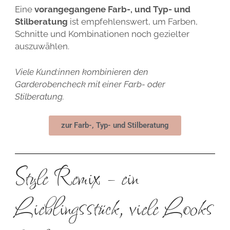
Eine
vorangegangene Farb-, und Typ- und
Stilberatung
ist empfehlenswert, um Farben,
Schnitte und Kombinationen noch gezielter
auszuwählen.
V
iele Kund:innen kombinieren den
Garderobencheck mit einer Farb- oder
Stilberatung.
zur Farb-, Typ- und Stilberatung
Style Remix – ein
Lieblingsstück, viele Looks