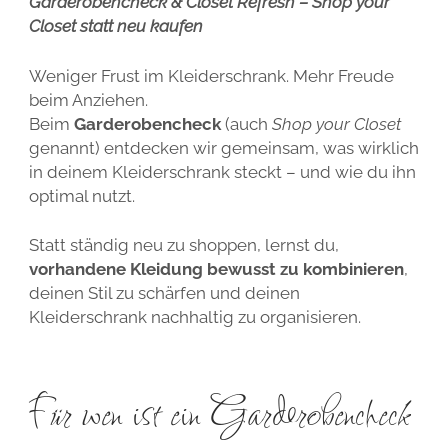
Garderobencheck & Closet Refresh – Shop your
Closet statt neu kaufen
Weniger Frust im Kleiderschrank. Mehr Freude
beim Anziehen.
Beim
Garderobencheck
(auch
Shop your Closet
genannt) entdecken wir gemeinsam, was wirklich
in deinem Kleiderschrank steckt – und wie du ihn
optimal nutzt.
Statt ständig neu zu shoppen, lernst du,
vorhandene Kleidung bewusst zu kombinieren
,
deinen Stil zu schärfen und deinen
Kleiderschrank nachhaltig zu organisieren.
Für wen ist ein Garderobencheck