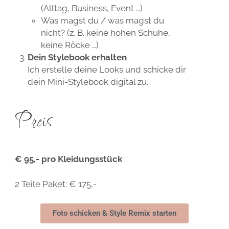
(Alltag, Business, Event …)
Was magst du / was magst du
nicht? (z. B. keine hohen Schuhe,
keine Röcke …)
Dein Stylebook erhalten
Ich erstelle deine Looks und schicke dir
dein Mini-Stylebook digital zu.
Preis
€ 95,- pro Kleidungsstück
2 Teile Paket: € 175,-
Foto schicken & Style Remix starten