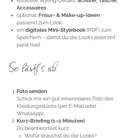
konkrete Styling-Details:
Schuhe, Tasche,
Accessoires
optional:
Frisur- & Make-up-Ideen
passend zum Look
ein
digitales Mini-Stylebook
(PDF) zum
Speichern – damit du die Looks jederzeit
parat hast
So läuft’s ab
Foto senden
Schick mir ein gut erkennbares Foto des
Kleidungsstücks (per E-Mail oder
WhatsApp).
Kurz-Briefing (1–2 Minuten)
Du beantwortest kurz:
Wofür brauchst du die Looks?