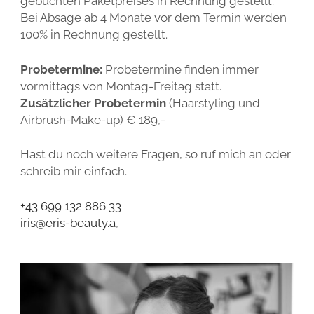
gebuchten Paketpreises in Rechnung gestellt.
Bei Absage ab 4 Monate vor dem Termin werden
100% in Rechnung gestellt.
Probetermine:
Probetermine finden immer
vormittags von Montag-Freitag statt.
Zusätzlicher Probetermin
(Haarstyling und
Airbrush-Make-up) € 189,-
Hast du noch weitere Fragen, so ruf mich an oder
schreib mir einfach.
+43 699 132 886 33
iris@eris-beauty.a
,