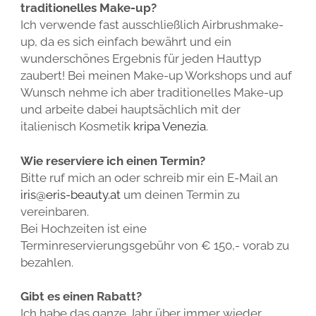
traditionelles Make-up?
Ich verwende fast ausschließlich Airbrushmake-
up, da es sich einfach bewährt und ein
wunderschönes Ergebnis für jeden Hauttyp
zaubert! Bei meinen Make-up Workshops und auf
Wunsch nehme ich aber traditionelles Make-up
und arbeite dabei hauptsächlich mit der
italienisch Kosmetik
kripa Venezia
.
Wie reserviere ich einen Termin?
Bitte ruf mich an oder schreib mir ein E-Mail an
iris@eris-beauty.at
um deinen Termin zu
vereinbaren.
Bei Hochzeiten ist eine
Terminreservierungsgebühr von € 150,- vorab zu
bezahlen.
Gibt es einen Rabatt?
Ich habe das ganze Jahr über immer wieder