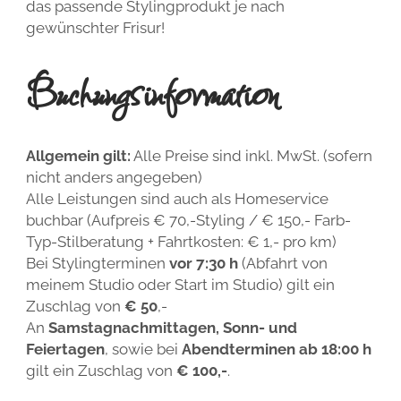
das passende Stylingprodukt je nach
gewünschter Frisur!
Buchungsinformation
Allgemein gilt:
Alle Preise sind inkl. MwSt. (sofern
nicht anders angegeben)
Alle Leistungen sind auch als Homeservice
buchbar (Aufpreis € 70,-Styling / € 150,- Farb-
Typ-Stilberatung + Fahrtkosten: € 1,- pro km)
Bei Stylingterminen
vor 7:30 h
(Abfahrt von
meinem Studio oder Start im Studio) gilt ein
Zuschlag von
€ 50
,-
An
Samstagnachmittagen, Sonn- und
Feiertagen
, sowie bei
Abendterminen
ab 18:00 h
gilt ein Zuschlag von
€ 100,-
.